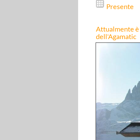
Presente
Attualmente è 
dell'Agamatic