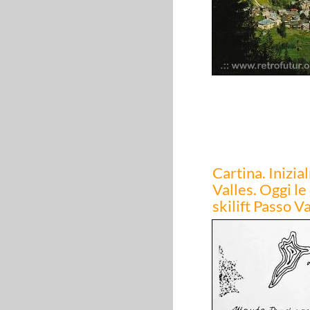
Cartina. Inizi
Valles. Oggi le
skilift Passo V