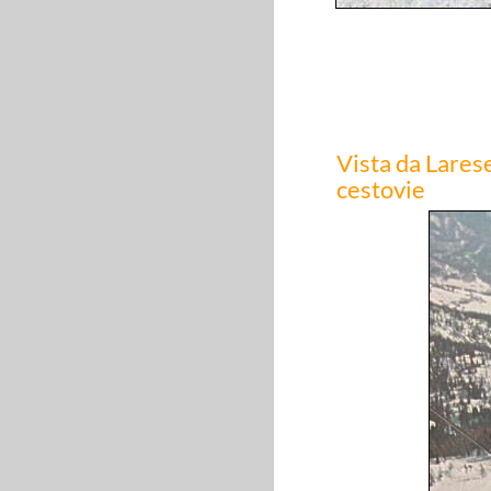
Vista da Larese
cestovie