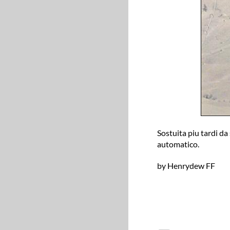
Sostuita piu tardi d
automatico.
by Henrydew FF