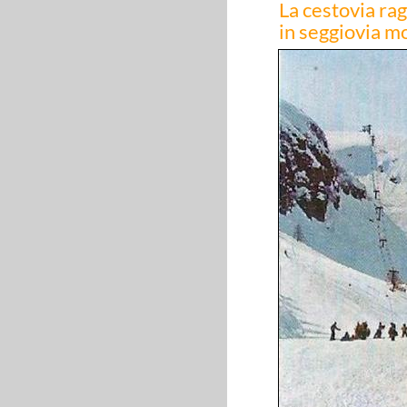
La cestovia ra
in seggiovia 