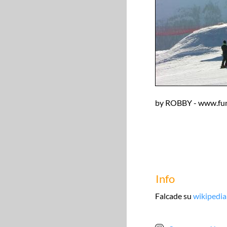
by ROBBY - www.fun
Info
Falcade su
wikipedia