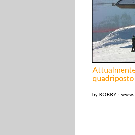
Attualmente 
quadriposto
by ROBBY - www.f