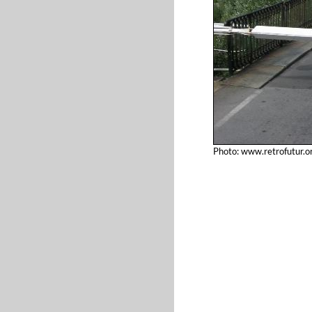
Photo: www.retrofutur.o