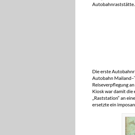
Autobahnraststätte.
Die erste Autobahnra
Autobahn Mailand–Tu
Reiseverpflegung an
Kiosk war damit die 
„Raststation“ an eine
ersetzte ein imposan