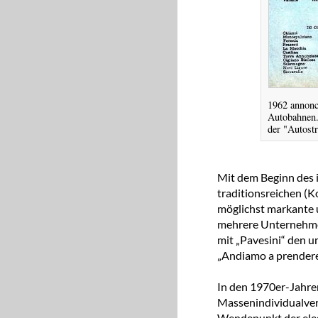
1962 annonci
Autobahnen.
der "Autost
Mit dem Beginn des i
traditionsreichen (
möglichst markante 
mehrere Unternehmen
mit „Pavesini“ den 
„Andiamo a prendere 
In den 1970er-Jahre
Massenindividualver
Wendepunkt der eleg