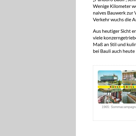
Wenige Kilometer we
naives Bauwerk zur
Verkehr wuchs die A
Aus heutiger Sicht e
viele konzerngetrieb
Maß an Stil und kuli
bei Bauli auch heute
1965: Sommacampagn