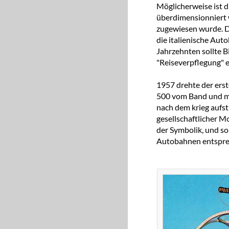
Möglicherweise ist d
überdimensionniert 
zugewiesen wurde. Di
die italienische Aut
Jahrzehnten sollte B
"Reiseverpflegung" e
1957 drehte der erste
500 vom Band und ma
nach dem krieg aufs
gesellschaftlicher M
der Symbolik, und so
Autobahnen entspre