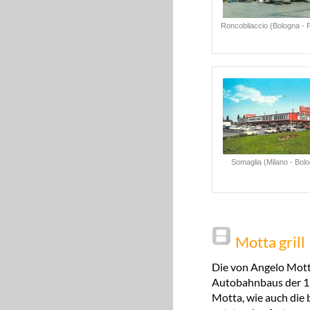
Roncobilaccio (Bologna - 
Somaglia (Milano - Bol
Motta grill
Die von Angelo Motta
Autobahnbaus der 1
Motta, wie auch die 