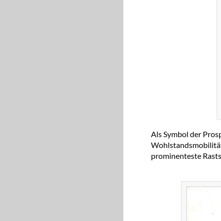
Als Symbol der Prosp
Wohlstandsmobilität
prominenteste Rastst