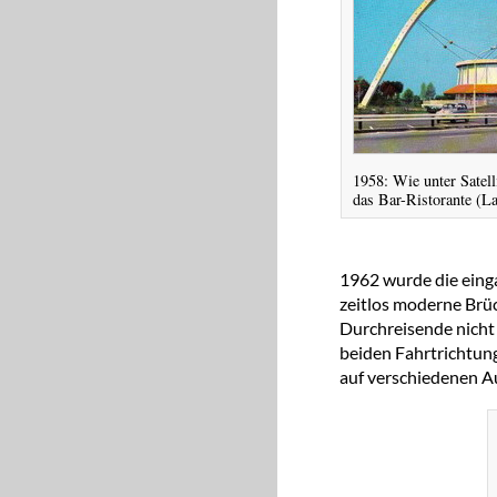
1958: Wie unter Satel
das Bar-Ristorante (L
1962 wurde die eing
zeitlos moderne Brüc
Durchreisende nicht 
beiden Fahrtrichtun
auf verschiedenen A