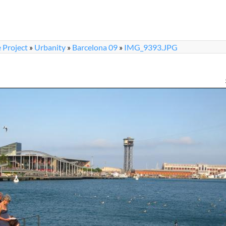
 Project
»
Urbanity
»
Barcelona 09
»
IMG_9393.JPG