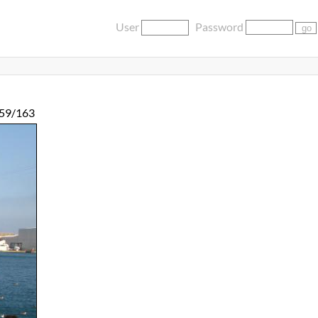
User
Password
59/163