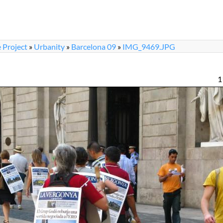
 Project
»
Urbanity
»
Barcelona 09
»
IMG_9469.JPG
1