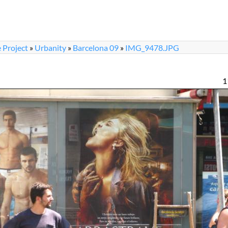
 Project
»
Urbanity
»
Barcelona 09
»
IMG_9478.JPG
1