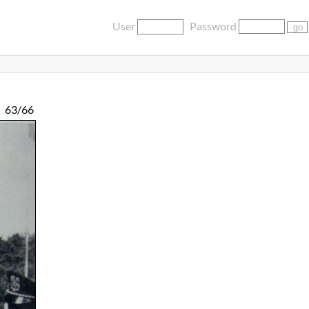
User
Password
63/66