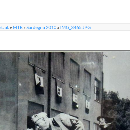
. al.
»
MTB
»
Sardegna 2010
»
IMG_3465.JPG