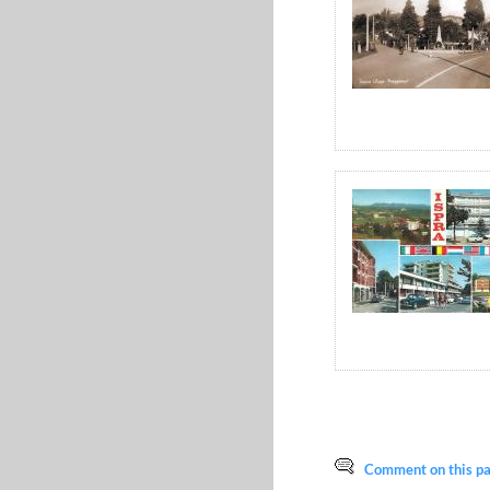
Comment on this pag