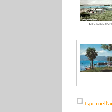
Ispra Sabbia d'Oro
Ispra nell'