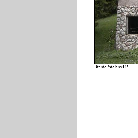
Utente "staiano11"