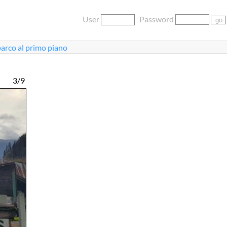
User
Password
arco al primo piano
3/9