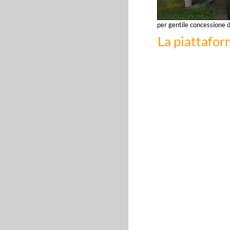
per gentile concessione 
La piattafor