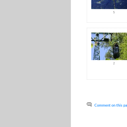
5
2
Comment on this pag