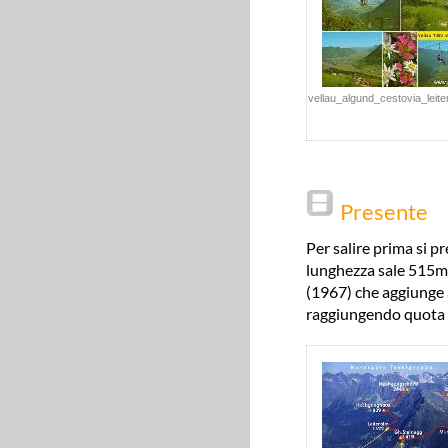
vellau_algund_cestovia_lei
Presente
Per salire prima si 
lunghezza sale 515m 
(1967) che aggiunge 
raggiungendo quota