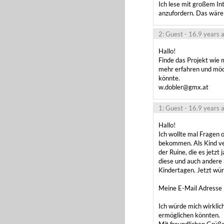
Ich lese mit großem Int
anzufordern. Das wäre 
2: Guest
- 16.9 years 
Hallo!

Finde das Projekt wie 
mehr erfahren und möc
könnte.

w.dobler@gmx.at
1: Guest
- 16.9 years 
Hallo!

Ich wollte mal Fragen o
bekommen. Als Kind ver
der Ruine, die es jetzt j
diese und auch andere 
Kindertagen. Jetzt wür
Meine E-Mail Adresse 
Ich würde mich wirklic
ermöglichen könnten.
