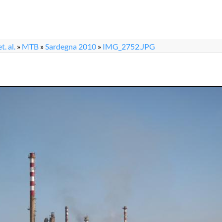
. al.
»
MTB
»
Sardegna 2010
»
IMG_2752.JPG