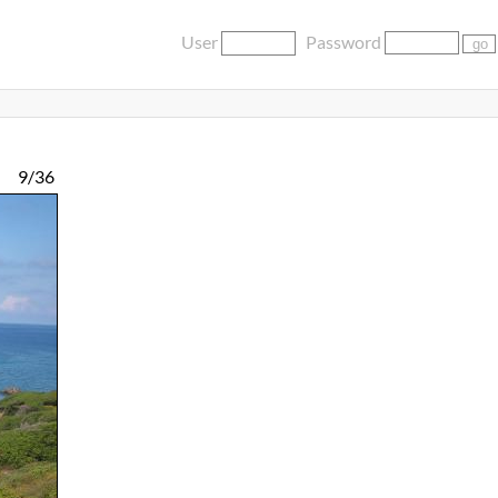
User
Password
9/36