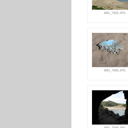
IMG_7002.JPG
IMG_7006.JPG
IMG_7009.JPG