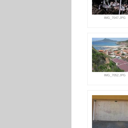
IMG_7047.JPG
IMG_7052.JPG