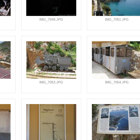
IMG_7049.JPG
IMG_7051.JPG
IMG_7053.JPG
IMG_7054.JPG