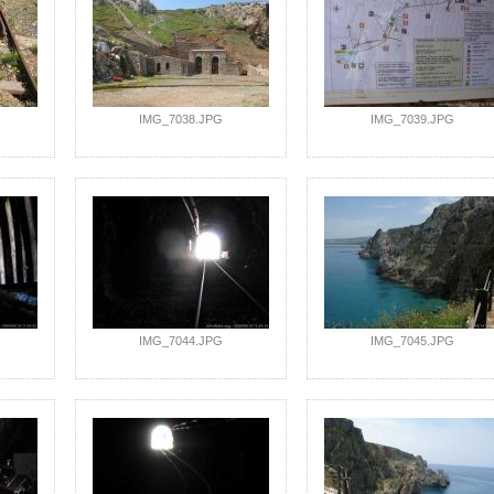
IMG_7038.JPG
IMG_7039.JPG
IMG_7044.JPG
IMG_7045.JPG