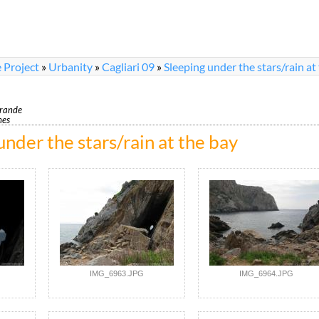
 Project
»
Urbanity
»
Cagliari 09
»
Sleeping under the stars/rain at
Grande
nes
under the stars/rain at the bay
IMG_6963.JPG
IMG_6964.JPG