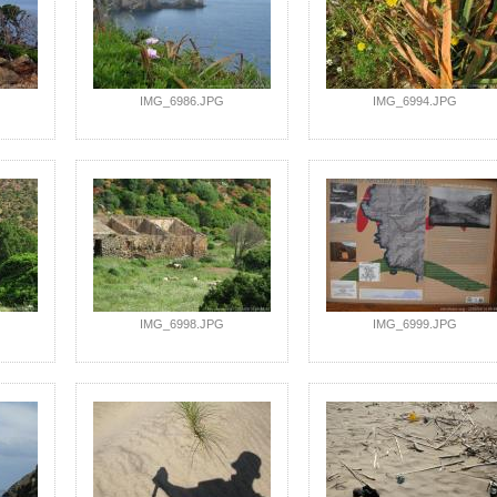
IMG_6986.JPG
IMG_6994.JPG
IMG_6998.JPG
IMG_6999.JPG