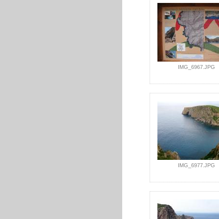
IMG_6967.JPG
IMG_6977.JPG