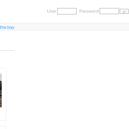
User
Password
 the bay