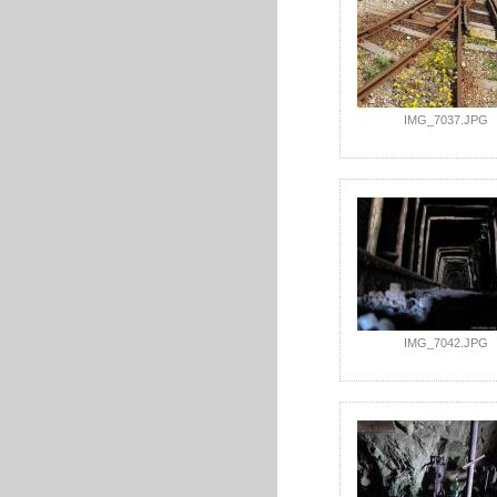
IMG_7037.JPG
IMG_7042.JPG