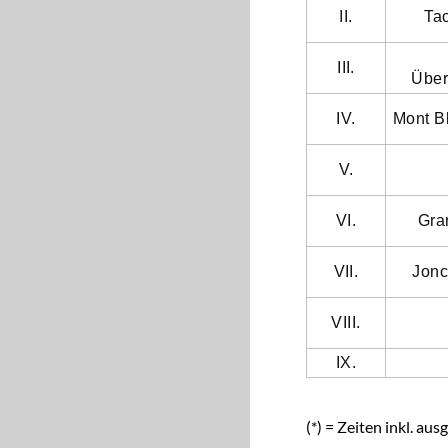
II.
Ta
III.
Über
IV.
Mont B
V.
VI.
Gra
VII.
Jonc
VIII.
IX.
(*) = Zeiten inkl. a