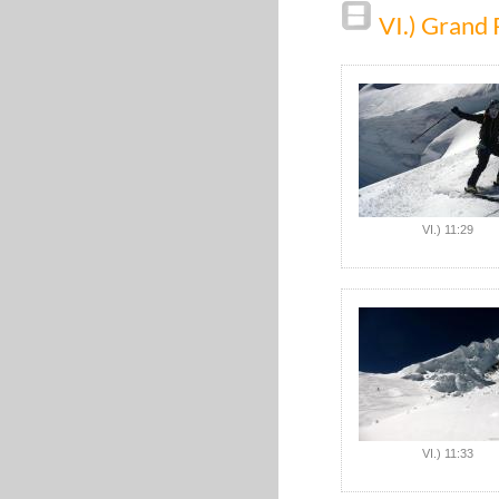
VI.) Grand 
VI.) 11:29
VI.) 11:33