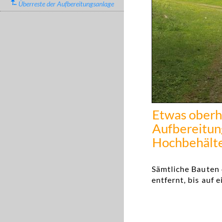
Überreste der Aufbereitungsanlage
Etwas oberha
Aufbereitun
Hochbehält
Sämtliche Bauten 
entfernt, bis auf