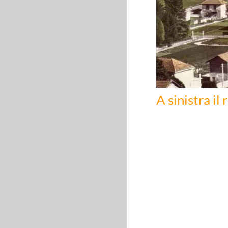
A sinistra il